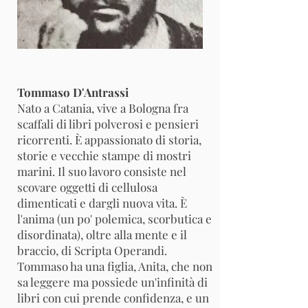
Tommaso D'Antrassi
Nato a Catania, vive a Bologna fra
scaffali di libri polverosi e pensieri
ricorrenti. È appassionato di storia,
storie e vecchie stampe di mostri
marini. Il suo lavoro consiste nel
scovare oggetti di cellulosa
dimenticati e dargli nuova vita. È
l'anima (un po' polemica, scorbutica e
disordinata), oltre alla mente e il
braccio, di Scripta Operandi.
Tommaso ha una figlia, Anita, che non
sa leggere ma possiede un'infinità di
libri con cui prende confidenza, e un