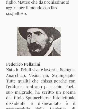
figlio, Matteo che da pochissimo si
aggira per il mondo con fare
sospettoso.
Federico Pellarini
Nato in Friuli vive e lavora a Bologna.
Anarchico, Visionario, Strampalato.
Tutte qualità che chissà perché con
l'editoria c'entrano parecchio. Poeta
suo malgrado, ha scritto un poema
dal titolo Sputacchiera. Intellettuale
dissidente e disincantato è il
responsabile della Logistica di