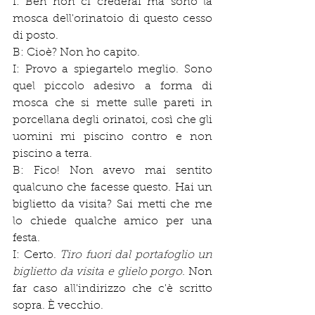
I: Beh non ci crederai ma sono la 
mosca dell'orinatoio di questo cesso 
di posto.
B: Cioè? Non ho capito.
I: Provo a spiegartelo meglio. Sono 
quel piccolo adesivo a forma di 
mosca che si mette sulle pareti in 
porcellana degli orinatoi, così che gli 
uomini mi piscino contro e non 
piscino a terra.
B: Fico! Non avevo mai sentito 
qualcuno che facesse questo. Hai un 
biglietto da visita? Sai metti che me 
lo chiede qualche amico per una 
festa.
I: Certo. 
Tiro fuori dal portafoglio un 
biglietto da visita e glielo porgo. 
Non 
far caso all'indirizzo che c'è scritto 
sopra. È vecchio.