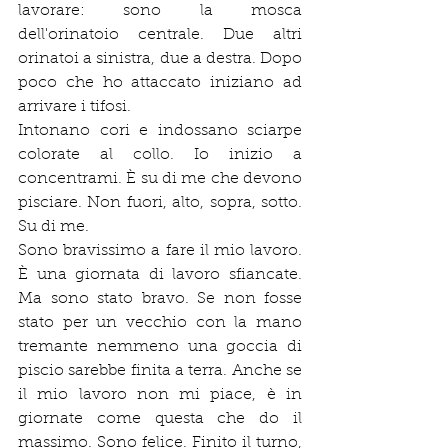
lavorare: sono la mosca 
dell'orinatoio centrale. Due altri 
orinatoi a sinistra, due a destra. Dopo 
poco che ho attaccato iniziano ad 
arrivare i tifosi.
Intonano cori e indossano sciarpe 
colorate al collo. Io inizio a 
concentrami. È su di me che devono 
pisciare. Non fuori, alto, sopra, sotto. 
Su di me.
Sono bravissimo a fare il mio lavoro. 
È una giornata di lavoro sfiancate. 
Ma sono stato bravo. Se non fosse 
stato per un vecchio con la mano 
tremante nemmeno una goccia di 
piscio sarebbe finita a terra. Anche se 
il mio lavoro non mi piace, è in 
giornate come questa che do il 
massimo. Sono felice. Finito il turno, 