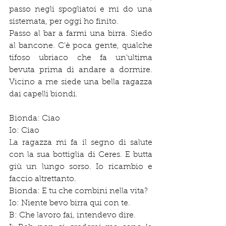
passo negli spogliatoi e mi do una 
sistemata, per oggi ho finito.
Passo al bar a farmi una birra. Siedo 
al bancone. C'è poca gente, qualche 
tifoso ubriaco che fa un'ultima 
bevuta prima di andare a dormire. 
Vicino a me siede una bella ragazza 
dai capelli biondi.
Bionda: Ciao
Io: Ciao
La ragazza mi fa il segno di salute 
con la sua bottiglia di Ceres. E butta 
giù un lungo sorso. Io ricambio e 
faccio altrettanto.
Bionda: E tu che combini nella vita?
Io: Niente bevo birra qui con te.
B: Che lavoro fai, intendevo dire.