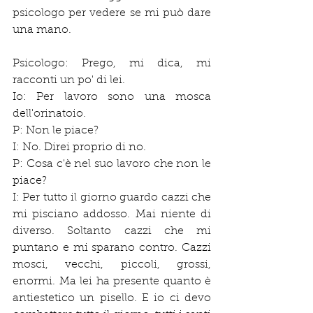
psicologo per vedere se mi può dare 
una mano.
Psicologo: Prego, mi dica, mi 
racconti un po' di lei.
Io: Per lavoro sono una mosca 
dell'orinatoio.
P: Non le piace?
I: No. Direi proprio di no.
P: Cosa c'è nel suo lavoro che non le 
piace?
I: Per tutto il giorno guardo cazzi che 
mi pisciano addosso. Mai niente di 
diverso. Soltanto cazzi che mi 
puntano e mi sparano contro. Cazzi 
mosci, vecchi, piccoli, grossi, 
enormi. Ma lei ha presente quanto è 
antiestetico un pisello. E io ci devo 