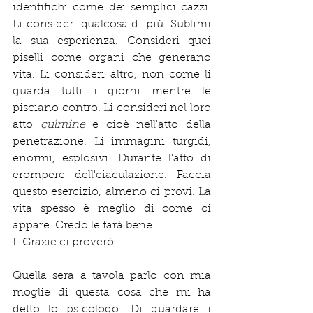
identifichi come dei semplici cazzi. 
Li consideri qualcosa di più. Sublimi 
la sua esperienza. Consideri quei 
piselli come organi che generano 
vita. Li consideri altro, non come li 
guarda tutti i giorni mentre le 
pisciano contro. Li consideri nel loro 
atto 
culmine 
e cioè nell'atto della 
penetrazione. Li immagini turgidi, 
enormi, esplosivi. Durante l'atto di 
erompere dell'eiaculazione. Faccia 
questo esercizio, almeno ci provi. La 
vita spesso è meglio di come ci 
appare. Credo le farà bene.
I: Grazie ci proverò.
Quella sera a tavola parlo con mia 
moglie di questa cosa che mi ha 
detto lo psicologo. Di guardare i 