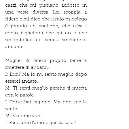
cazzi che mi pisciano addosso in 
una veste diversa. Lei scoppia a 
ridere e mi dice che il mio psicologo 
è proprio un coglione, che ruba i 
cento bigliettoni che gli do e che 
secondo lei farei bene a smettere di 
andarci.
Moglie: Si faresti proprio bene a 
smettere di andarci.
I: Dici? Ma io mi sento meglio dopo 
esserci andato.
M: Ti senti meglio perché ti intorta 
con le parole.
I: Forse hai ragione. Ma non me la 
sento.
M: Fa come vuoi.
I: Facciamo l'amore questa sera?