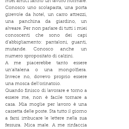
miei amici fanno un lavoro normale. 
Conosco uno scolapasta, una porta 
girevole da hotel, un carro attrezzi, 
una panchina da giardino, un 
alveare. Per non parlare di tutti i miei 
conoscenti che sono dei capi 
d'abbigliamento: pantaloni, guanti, 
mutande. Conosco anche un 
numero spropositato di calzini.
A me piacerebbe tanto essere 
un'altalena o una mongolfiera. 
Invece no, dovevo proprio essere 
una mosca dell'orinatoio.
Quando finisco di lavorare e torno a 
essere me, non è facile tornare a 
casa. Mia moglie per lavoro è una 
cassetta delle poste. Sta tutto il giorno 
a farsi imbucare le lettere nella sua 
fessura. Mica male. A me rinfaccia 