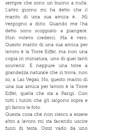
sempre che sono un buono a nulla. 
L'altro giorno mi ha detto che il 
marito di una sua amica è... Mi 
vergogno a dirlo. Quando me l'ha 
detto sono scoppiato a piangere. 
Non volevo crederci. Ma è vero. 
Questo marito di una sua amica per 
lavoro è la Torre Eiffel, ma non una 
copia in miniatura, uno di quei tanti 
souvenir. E neppure una torre a 
grandezza naturale che si trova, non 
so, a Las Vegas. No, questo marito di 
una sua amica per lavoro è la Torre 
Eiffel, quella che sta a Parigi. Con 
tutti i turisti che gli salgono sopra e 
gli fanno le foto.
Questa cosa che non riesco a essere 
altro a lavoro mi sta facendo uscire 
fuori di testa. Oggi vado da uno 