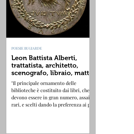
POESIE BUGIARDE
Leon Battista Alberti,
trattatista, architetto,
scenografo, libraio, matto
"Il principale ornamento delle
biblioteche è costituito dai libri, che
devono essere in gran numero, assai
rari, e scelti dando la preferenza ai più
famosi dotti dell'antichità. (De re
aedificatoria, VIII)".