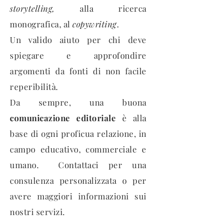
storytelling,
alla ricerca
monografica, al
copywriting
.
Un valido aiuto per chi deve
spiegare e approfondire
argomenti da fonti di non facile
reperibilità.
Da sempre, una buona
comunicazione editoriale
è alla
base di ogni proficua relazione, in
campo educativo, commerciale e
umano. Contattaci per una
consulenza personalizzata o per
avere maggiori informazioni sui
nostri servizi.