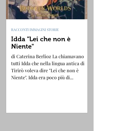
RACCONTI IMMAGINI STORIE
Idda "Lei che non è
Niente"
di Caterina Berlioz La chiamavano
tutti Idda che nella lingua antica di
Tirirò voleva dire "Lei che non è
Niente". Idda era poco più di...