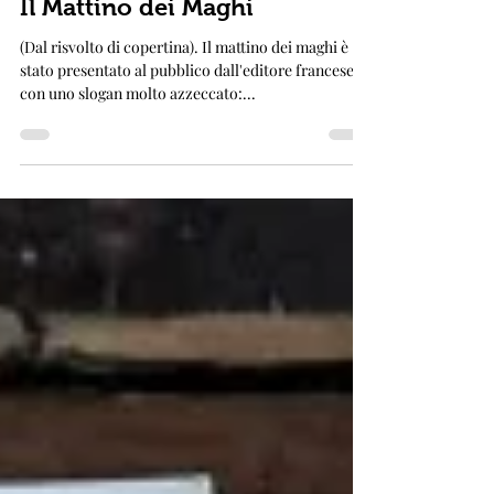
IL MISTERO DI UN LIBRO INTROVABILE
Il Mattino dei Maghi
(Dal risvolto di copertina). Il mattino dei maghi è
stato presentato al pubblico dall'editore francese
con uno slogan molto azzeccato:...