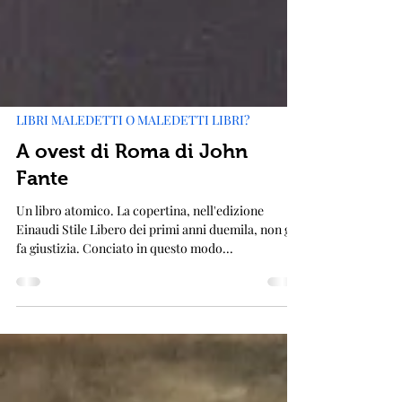
LIBRI MALEDETTI O MALEDETTI LIBRI?
A ovest di Roma di John
Fante
Un libro atomico. La copertina, nell'edizione
Einaudi Stile Libero dei primi anni duemila, non gli
fa giustizia. Conciato in questo modo...